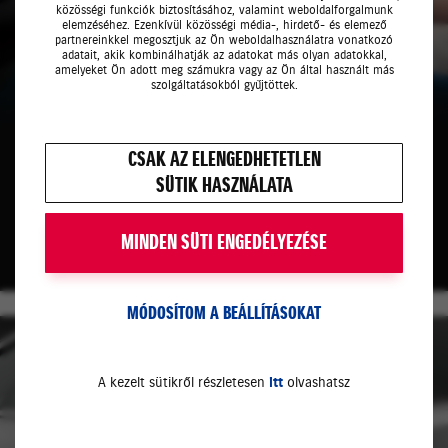
közösségi funkciók biztosításához, valamint weboldalforgalmunk
elemzéséhez. Ezenkívül közösségi média-, hirdető- és elemező
partnereinkkel megosztjuk az Ön weboldalhasználatra vonatkozó
adatait, akik kombinálhatják az adatokat más olyan adatokkal,
amelyeket Ön adott meg számukra vagy az Ön által használt más
TESZTVEZETÉS
szolgáltatásokból gyűjtöttek.
Próbálja ki legújabb modelljeinket!
CSAK AZ ELENGEDHETETLEN
Írjon nekünk, egyeztessünk időpontot és tapasztalja meg,
hogy milyen egy új Suzuki modellt vezetni!
SÜTIK HASZNÁLATA
ÉRDEKEL
MINDEN SÜTI ENGEDÉLYEZÉSE
MÓDOSÍTOM A BEÁLLÍTÁSOKAT
A kezelt sütikről részletesen
itt
olvashatsz